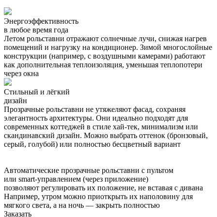
Энергоэффективность
в любое время года
Летом рольставни отражают солнечные лучи, снижая нагрев
помещений и нагрузку на кондиционер. Зимой многослойные
конструкции (например, с воздушными камерами) работают
как дополнительная теплоизоляция, уменьшая теплопотери
через окна
Стильный и лёгкий
дизайн
Прозрачные рольставни не утяжеляют фасад, сохраняя
элегантность архитектуры. Они идеально подходят для
современных коттеджей в стиле хай-тек, минимализм или
скандинавский дизайн. Можно выбрать оттенок (бронзовый,
серый, голубой) или полностью бесцветный вариант
Автоматические прозрачные рольставни с пультом
или smart-управлением (через приложение)
позволяют регулировать их положение, не вставая с дивана
Например, утром можно приоткрыть их наполовину для
мягкого света, а на ночь — закрыть полностью
Заказать