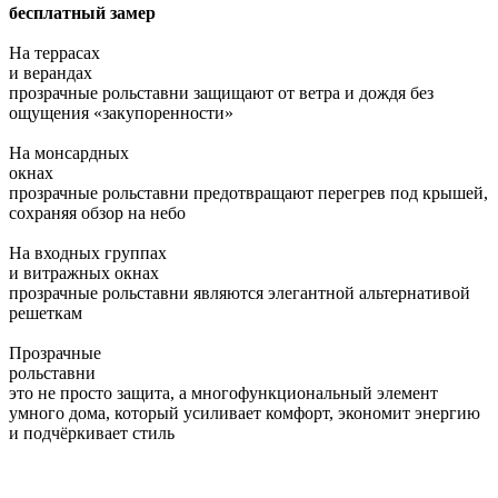
бесплатный замер
На террасах
и верандах
прозрачные рольставни защищают от ветра и дождя без
ощущения «закупоренности»
На монсардных
окнах
прозрачные рольставни предотвращают перегрев под крышей,
сохраняя обзор на небо
На входных группах
и витражных окнах
прозрачные рольставни являются элегантной альтернативой
решеткам
Прозрачные
рольставни
это не просто защита, а многофункциональный элемент
умного дома, который усиливает комфорт, экономит энергию
и подчёркивает стиль