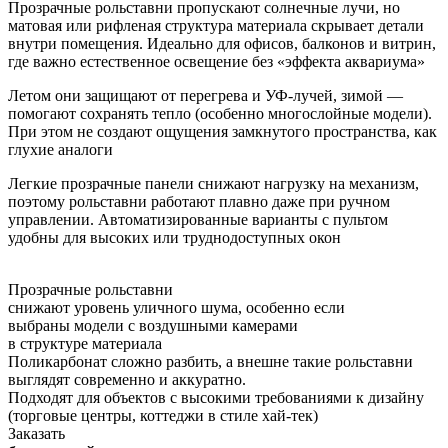
Прозрачные рольставни пропускают солнечные лучи, но
матовая или рифленая структура материала скрывает детали
внутри помещения. Идеально для офисов, балконов и витрин,
где важно естественное освещение без «эффекта аквариума»
Летом они защищают от перегрева и УФ-лучей, зимой —
помогают сохранять тепло (особенно многослойные модели).
При этом не создают ощущения замкнутого пространства, как
глухие аналоги
Легкие прозрачные панели снижают нагрузку на механизм,
поэтому рольставни работают плавно даже при ручном
управлении. Автоматизированные варианты с пультом
удобны для высоких или труднодоступных окон
Прозрачные рольставни
снижают уровень уличного шума, особенно если
выбраны модели с воздушными камерами
в структуре материала
Поликарбонат сложно разбить, а внешне такие рольставни
выглядят современно и аккуратно.
Подходят для объектов с высокими требованиями к дизайну
(торговые центры, коттеджи в стиле хай-тек)
Заказать