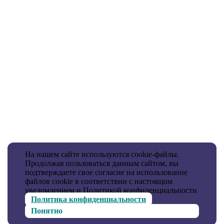
На нашем сайте используются cookie-файлы.
Продолжая пользоваться данным сайтом, вы
подтверждаете свое согласие на использование
файлов cookie в соответствии с настоящим
уведомлением и Политикой конфиденциальности
Политика конфиденциальности
Понятно