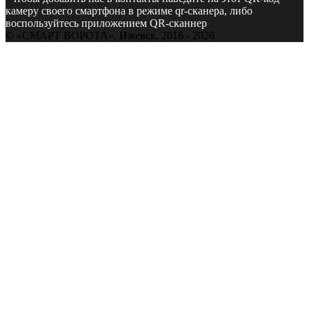
камеру своего смартфона в режиме qr-сканера, либо
воспользуйтесь приложением QR-сканнер
©
«СМАРТ ВОРОТА»
, Ижевск, 2018 - 2026