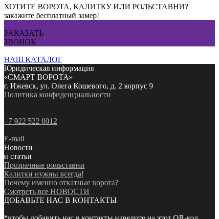
ХОТИТЕ ВОРОТА, КАЛИТКУ ИЛИ РОЛЬСТАВНИ?
закажите бесплатный замер!
ЗАКАЗАТЬ
ЗВОНОК
НАШ
КАТАЛОГ
Юридическая информация
«СМАРТ ВОРОТА»
г. Ижевск, ул. Олега Кошевого, д. 2 корпус 9
Политика конфиденциальности
+7 922 522 0012
E-mail
Новости
и статьи
Прозрачные рольставни
Калитки нужны всегда!
Почему именно откатные ворота?
Смотреть все НОВОСТИ
ДОБАВЬТЕ НАС В КОНТАКТЫ
*чтобы добавить нас в контакты наведите на этот QR-код