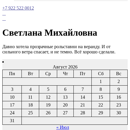
+7 922 522 0012
Светлана Михайловна
Давно хотела прозрачные рольставни на веранду. И от
сильного ветра спасает, и не темно. Всё хорошо сделали.
Август 2026
Пн
Вт
Ср
Чт
Пт
Сб
Вс
1
2
3
4
5
6
7
8
9
10
11
12
13
14
15
16
17
18
19
20
21
22
23
24
25
26
27
28
29
30
31
« Июл